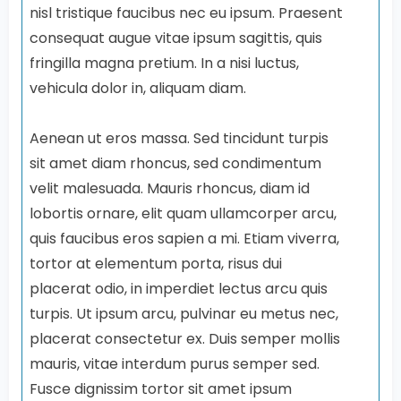
nisl tristique faucibus nec eu ipsum. Praesent
consequat augue vitae ipsum sagittis, quis
fringilla magna pretium. In a nisi luctus,
vehicula dolor in, aliquam diam.
Aenean ut eros massa. Sed tincidunt turpis
sit amet diam rhoncus, sed condimentum
velit malesuada. Mauris rhoncus, diam id
lobortis ornare, elit quam ullamcorper arcu,
quis faucibus eros sapien a mi. Etiam viverra,
tortor at elementum porta, risus dui
placerat odio, in imperdiet lectus arcu quis
turpis. Ut ipsum arcu, pulvinar eu metus nec,
placerat consectetur ex. Duis semper mollis
mauris, vitae interdum purus semper sed.
Fusce dignissim tortor sit amet ipsum