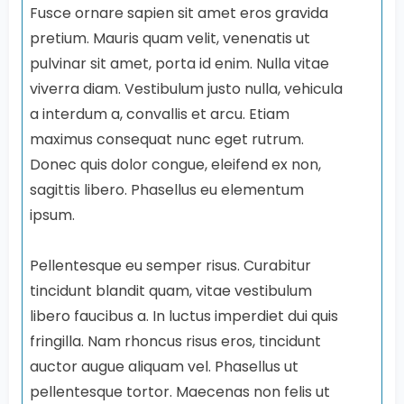
Fusce ornare sapien sit amet eros gravida
pretium. Mauris quam velit, venenatis ut
pulvinar sit amet, porta id enim. Nulla vitae
viverra diam. Vestibulum justo nulla, vehicula
a interdum a, convallis et arcu. Etiam
maximus consequat nunc eget rutrum.
Donec quis dolor congue, eleifend ex non,
sagittis libero. Phasellus eu elementum
ipsum.
Pellentesque eu semper risus. Curabitur
tincidunt blandit quam, vitae vestibulum
libero faucibus a. In luctus imperdiet dui quis
fringilla. Nam rhoncus risus eros, tincidunt
auctor augue aliquam vel. Phasellus ut
pellentesque tortor. Maecenas non felis ut