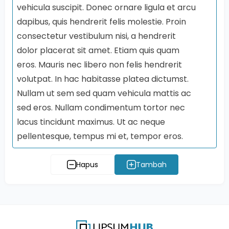
vehicula suscipit. Donec ornare ligula et arcu
dapibus, quis hendrerit felis molestie. Proin
consectetur vestibulum nisi, a hendrerit
dolor placerat sit amet. Etiam quis quam
eros. Mauris nec libero non felis hendrerit
volutpat. In hac habitasse platea dictumst.
Nullam ut sem sed quam vehicula mattis ac
sed eros. Nullam condimentum tortor nec
lacus tincidunt maximus. Ut ac neque
pellentesque, tempus mi et, tempor eros.
Hapus
Tambah