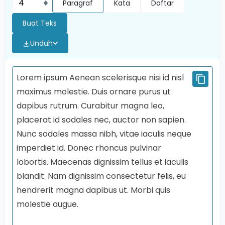
Paragraf
Kata
Daftar
Buat Teks
Unduh
Lorem ipsum Aenean scelerisque nisi id nisl
maximus molestie. Duis ornare purus ut
dapibus rutrum. Curabitur magna leo,
placerat id sodales nec, auctor non sapien.
Nunc sodales massa nibh, vitae iaculis neque
imperdiet id. Donec rhoncus pulvinar
lobortis. Maecenas dignissim tellus et iaculis
blandit. Nam dignissim consectetur felis, eu
hendrerit magna dapibus ut. Morbi quis
molestie augue.