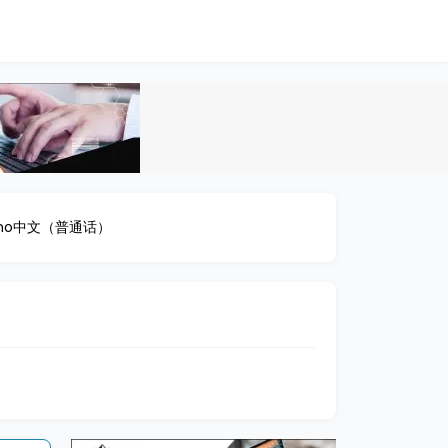
ino
中文（普通话）