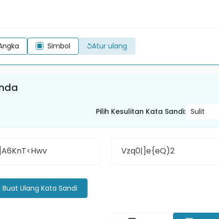
Atur ulang
Angka
Simbol
Anda
Pilih Kesulitan Kata Sandi
:
]A6KnT<Hwv
Vzq0|]e{eQ)2
Buat Ulang Kata Sandi